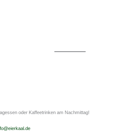
ttagessen oder Kaffeetrinken am Nachmittag!
nfo@eierkaal.de