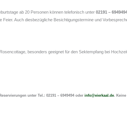
eburtstage ab 20 Personen können telefonisch unter
02191 – 694949
Ihre Feier. Auch diesbezügliche Besichtigungstermine und Vorbesprec
Rosencottage, besonders geeignet für den Sektempfang bei Hochzeit
Reservierungen unter Tel.: 02191 – 6949494 oder
info@eierkaal.de
. Keine