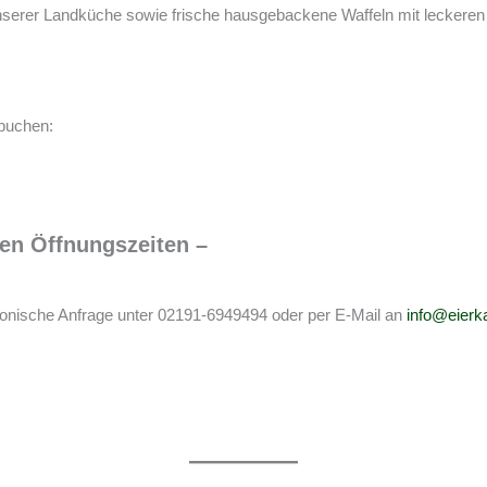
nserer Landküche sowie frische hausgebackene Waffeln mit leckeren
buchen:
ren Öffnungszeiten –
lefonische Anfrage unter 02191-6949494 oder per E-Mail an
info@eierk