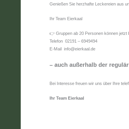
Genießen Sie herzhafte Leckereien aus u
Ihr Team Eierkaal
👉 Gruppen ab 20 Personen können jetzt 
Telefon 02191 – 6949494
E-Mail info@eierkaal.de
– auch außerhalb der regulä
Bei Interesse freuen wir uns über Ihre te
Ihr Team Eierkaal