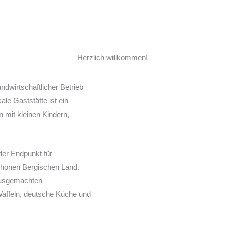
Herzlich willkommen!
andwirtschaftlicher Betrieb
ale Gaststätte ist ein
n mit kleinen Kindern,
oder Endpunkt für
hönen Bergischen Land.
hausgemachten
Waffeln, deutsche Küche und